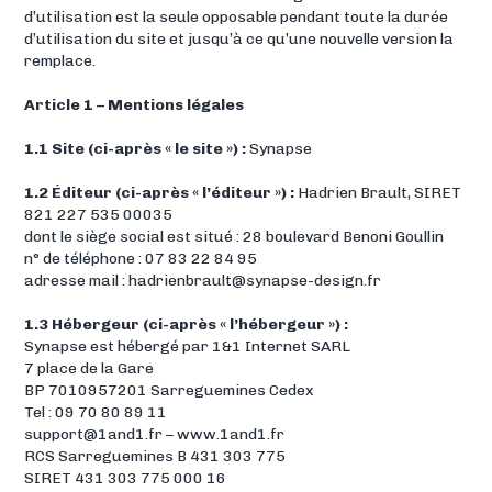
d’utilisation est la seule opposable pendant toute la durée
d’utilisation du site et jusqu’à ce qu’une nouvelle version la
remplace.
Article 1 – Mentions légales
1.1 Site (ci-après « le site ») :
Synapse
1.2 Éditeur (ci-après « l’éditeur ») :
Hadrien Brault, SIRET
821 227 535 00035
dont le siège social est situé : 28 boulevard Benoni Goullin
n° de téléphone : 07 83 22 84 95
adresse mail : hadrienbrault@synapse-design.fr
1.3 Hébergeur (ci-après « l’hébergeur ») :
Synapse est hébergé par 1&1 Internet SARL
7 place de la Gare
BP 7010957201 Sarreguemines Cedex
Tel : 09 70 80 89 11
support@1and1.fr – www.1and1.fr
RCS Sarreguemines B 431 303 775
SIRET 431 303 775 000 16