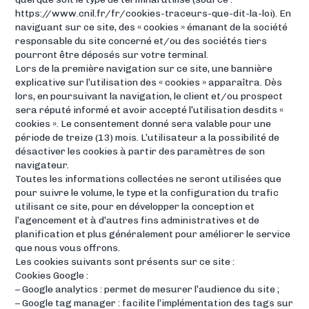
https://www.cnil.fr/fr/cookies-traceurs-que-dit-la-loi). En
naviguant sur ce site, des « cookies » émanant de la société
responsable du site concerné et/ou des sociétés tiers
pourront être déposés sur votre terminal.
Lors de la première navigation sur ce site, une bannière
explicative sur l’utilisation des « cookies » apparaîtra. Dès
lors, en poursuivant la navigation, le client et/ou prospect
sera réputé informé et avoir accepté l’utilisation desdits «
cookies ». Le consentement donné sera valable pour une
période de treize (13) mois. L’utilisateur a la possibilité de
désactiver les cookies à partir des paramètres de son
navigateur.
Toutes les informations collectées ne seront utilisées que
pour suivre le volume, le type et la configuration du trafic
utilisant ce site, pour en développer la conception et
l’agencement et à d’autres fins administratives et de
planification et plus généralement pour améliorer le service
que nous vous offrons.
Les cookies suivants sont présents sur ce site :
Cookies Google :
– Google analytics : permet de mesurer l’audience du site ;
– Google tag manager : facilite l’implémentation des tags sur