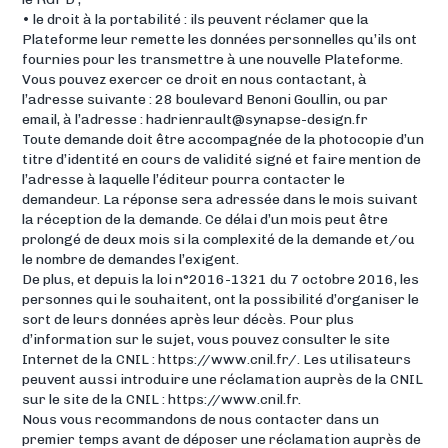
• le droit à la portabilité : ils peuvent réclamer que la
Plateforme leur remette les données personnelles qu’ils ont
fournies pour les transmettre à une nouvelle Plateforme.
Vous pouvez exercer ce droit en nous contactant, à
l’adresse suivante : 28 boulevard Benoni Goullin, ou par
email, à l’adresse : hadrienrault@synapse-design.fr
Toute demande doit être accompagnée de la photocopie d’un
titre d’identité en cours de validité signé et faire mention de
l’adresse à laquelle l’éditeur pourra contacter le
demandeur. La réponse sera adressée dans le mois suivant
la réception de la demande. Ce délai d’un mois peut être
prolongé de deux mois si la complexité de la demande et/ou
le nombre de demandes l’exigent.
De plus, et depuis la loi n°2016-1321 du 7 octobre 2016, les
personnes qui le souhaitent, ont la possibilité d’organiser le
sort de leurs données après leur décès. Pour plus
d’information sur le sujet, vous pouvez consulter le site
Internet de la CNIL : https://www.cnil.fr/. Les utilisateurs
peuvent aussi introduire une réclamation auprès de la CNIL
sur le site de la CNIL : https://www.cnil.fr.
Nous vous recommandons de nous contacter dans un
premier temps avant de déposer une réclamation auprès de