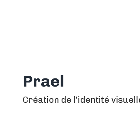
Prael
Création de l'identité visue